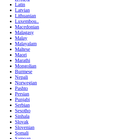
Latin
Latvian
Lithuanian
Luxembou..
Macedonian
Malagasy
Malay
Malayalam
Maltese
Maori
Marathi
Mongolian
Burmese
Nepali
Norwegian
Pashto
Persian
Punjabi
Serbian
Sesotho
Sinhala
Slovak
Slovenian
Somali
Samoan