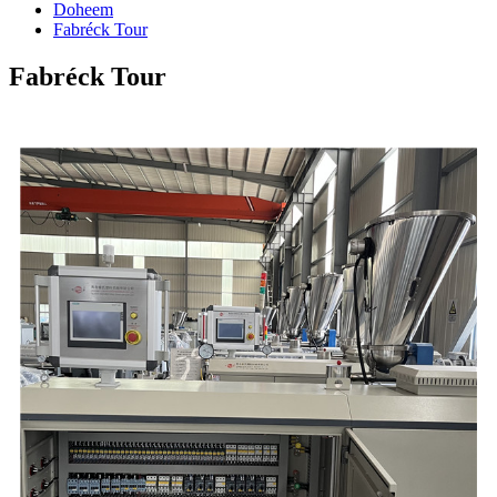
Doheem
Fabréck Tour
Fabréck Tour