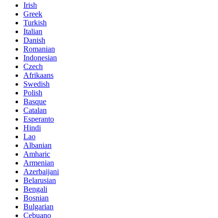
Irish
Greek
Turkish
Italian
Danish
Romanian
Indonesian
Czech
Afrikaans
Swedish
Polish
Basque
Catalan
Esperanto
Hindi
Lao
Albanian
Amharic
Armenian
Azerbaijani
Belarusian
Bengali
Bosnian
Bulgarian
Cebuano