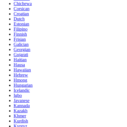
Chichewa
Corsican
Croatian
Dutch
Estonian
Filipino
Finnish
Frisian
Galician
Georgian
Gujarati
Haitian
Hausa
Hawaiian
Hebrew
Hmong
Hungarian
Icelandic
Igbo
Javanese
Kannada
Kazakh
Khmer
Kurdish
Kyrgyz