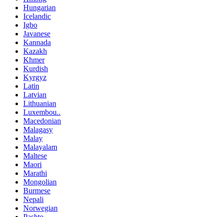
Hungarian
Icelandic
Igbo
Javanese
Kannada
Kazakh
Khmer
Kurdish
Kyrgyz
Latin
Latvian
Lithuanian
Luxembou..
Macedonian
Malagasy
Malay
Malayalam
Maltese
Maori
Marathi
Mongolian
Burmese
Nepali
Norwegian
Pashto