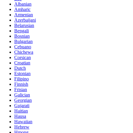
Albanian
Amharic
Armenian
Azerbaijani
Belarusian
Bengali
Bosnian
Bulgarian
Cebuano
Chichewa
Corsican
Croatian
Dutch
Estonian
Filipino
Finnish
Frisian
Galician
Georgian
Gujarati
Haitian
Hausa
Hawaiian
Hebrew
Hmong