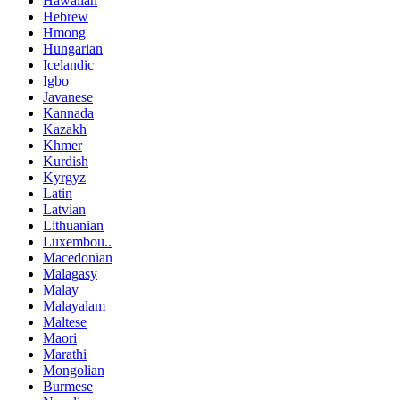
Hawaiian
Hebrew
Hmong
Hungarian
Icelandic
Igbo
Javanese
Kannada
Kazakh
Khmer
Kurdish
Kyrgyz
Latin
Latvian
Lithuanian
Luxembou..
Macedonian
Malagasy
Malay
Malayalam
Maltese
Maori
Marathi
Mongolian
Burmese