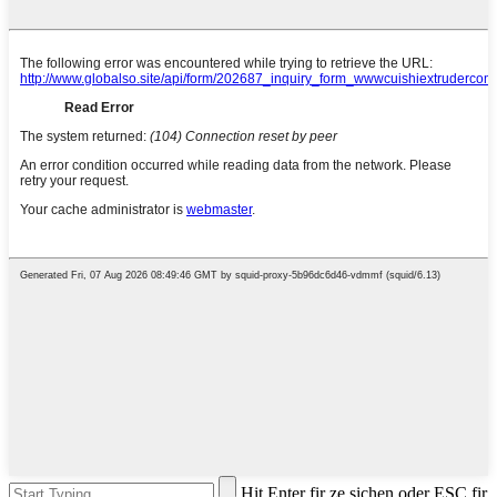
Hit Enter fir ze sichen oder ESC fir