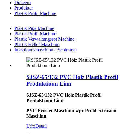
Doheem
Produkter
Plastik Profil Machine
Plastik Pipe Machine
Plastik Profil Machine
Plastik Verwaltungsrot Machine
Plastik Hëllef Maschinn
Injektiounsmaschinn a Schimmel
SJSZ-65/132 PVC Holz Plastik Profil
Produktioun Linn
SJSZ-65/132 PVC Holz Plastik Profil
Produktioun Linn
PVC Fënster Maschinn wpc Profil extrusion
Maschinn
Ufro
Detail