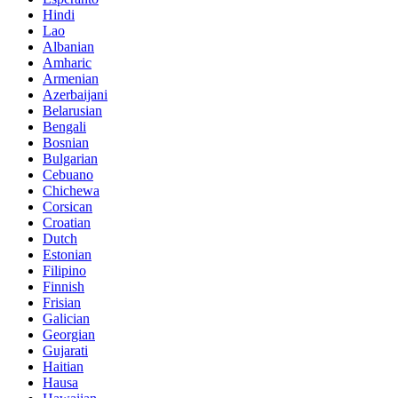
Hindi
Lao
Albanian
Amharic
Armenian
Azerbaijani
Belarusian
Bengali
Bosnian
Bulgarian
Cebuano
Chichewa
Corsican
Croatian
Dutch
Estonian
Filipino
Finnish
Frisian
Galician
Georgian
Gujarati
Haitian
Hausa