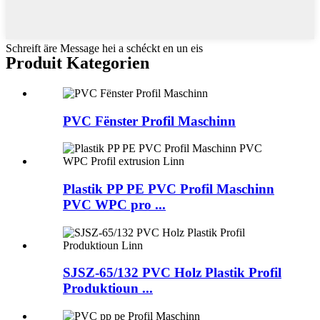
Schreift äre Message hei a schéckt en un eis
Produit Kategorien
PVC Fënster Profil Maschinn
Plastik PP PE PVC Profil Maschinn
PVC WPC pro ...
SJSZ-65/132 PVC Holz Plastik Profil
Produktioun ...