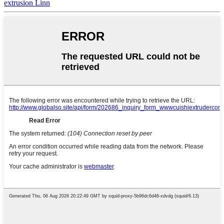
extrusion Linn