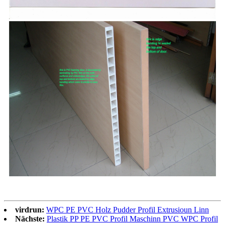
virdrun:
WPC PE PVC Holz Pudder Profil Extrusioun Linn
Nächste:
Plastik PP PE PVC Profil Maschinn PVC WPC Profil