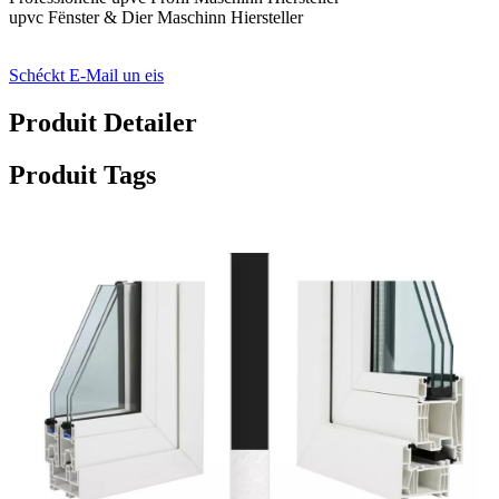
upvc Fënster & Dier Maschinn Hiersteller
Schéckt E-Mail un eis
Produit Detailer
Produit Tags