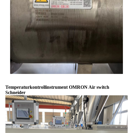
Temperaturkontrollinstrument OMRON Air switch
Schneider