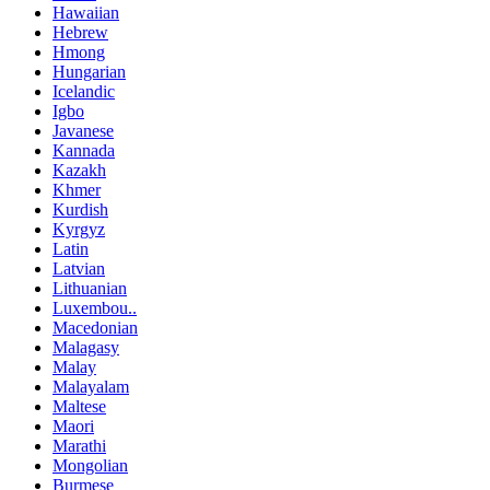
Hawaiian
Hebrew
Hmong
Hungarian
Icelandic
Igbo
Javanese
Kannada
Kazakh
Khmer
Kurdish
Kyrgyz
Latin
Latvian
Lithuanian
Luxembou..
Macedonian
Malagasy
Malay
Malayalam
Maltese
Maori
Marathi
Mongolian
Burmese