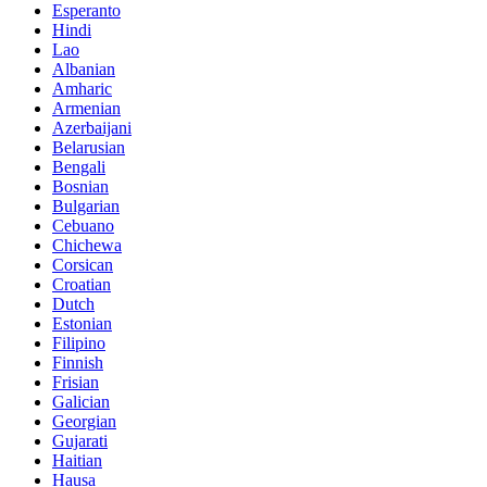
Esperanto
Hindi
Lao
Albanian
Amharic
Armenian
Azerbaijani
Belarusian
Bengali
Bosnian
Bulgarian
Cebuano
Chichewa
Corsican
Croatian
Dutch
Estonian
Filipino
Finnish
Frisian
Galician
Georgian
Gujarati
Haitian
Hausa