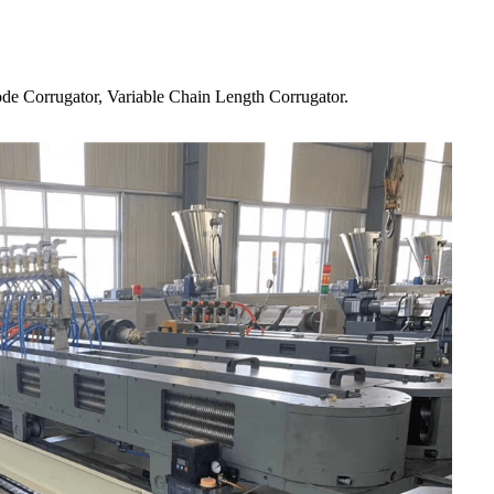
e Corrugator, Variable Chain Length Corrugator.